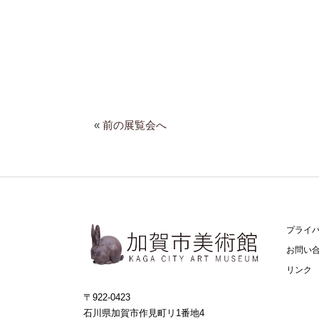
«
前の展覧会へ
プライ
お問い
リンク
〒922-0423
石川県加賀市作見町リ1番地4