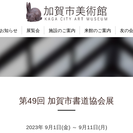
お知らせ
展覧会
施設のご案内
来館のご案内
友の
第49回 加賀市書道協会展
2023年 9月1日(金) ～ 9月11日(月)