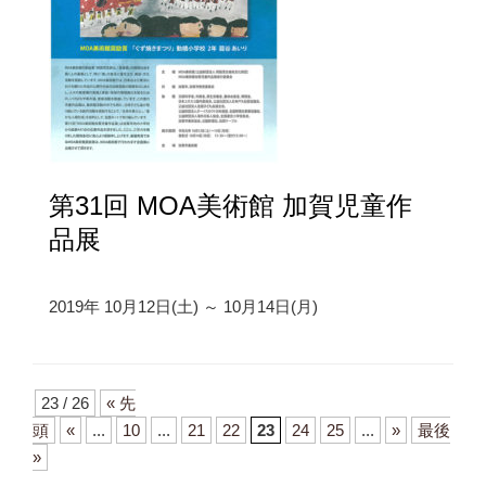
第31回 MOA美術館 加賀児童作
品展
2019年 10月12日(土) ～ 10月14日(月)
23 / 26
« 先
頭
«
...
10
...
21
22
23
24
25
...
»
最後
»